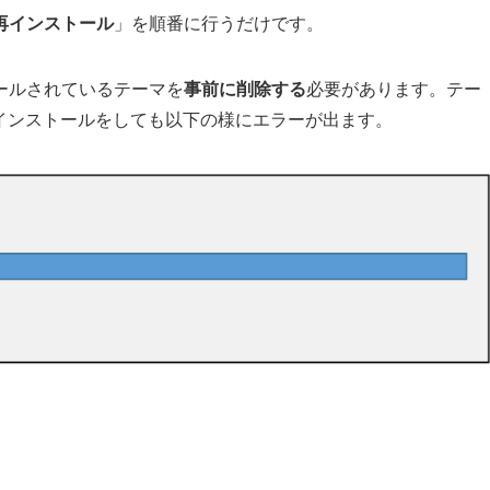
マ再インストール
」を順番に行うだけです。
ールされているテーマを
事前に削除する
必要
があります。テー
を再インストールをしても以下の様にエラーが出ます。