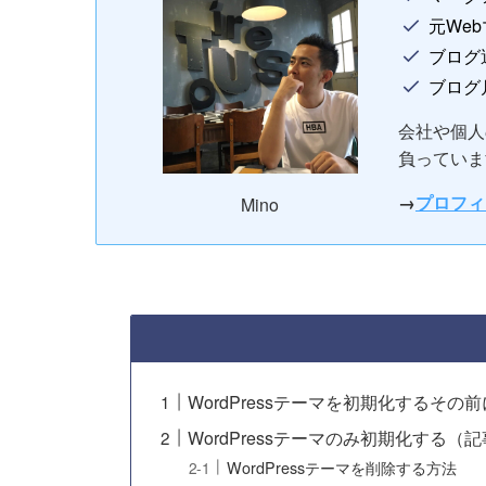
元We
ブログ
ブログ
会社や個人
負っていま
→
プロフィ
Mino
WordPressテーマを初期化するその前
WordPressテーマのみ初期化する（
WordPressテーマを削除する方法