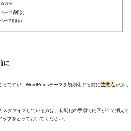
する方法
ベース削除）
ベース削除）
前に
ろですが、WordPressテーマを初期化する前に
注意点
があり
てカスタマイズしている方は、初期化の手順で内容が全て消えて
アップ
をとっておいてください。