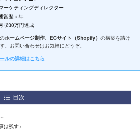
bマーケティングディレクター
運営歴５年
月収30万円達成
の
ホームページ制作、ECサイト（Shopify）
の構築を請け
す。お問い合わせはお気軽にどうぞ。
ールの詳細はこちら
目次
に
記事は残す）