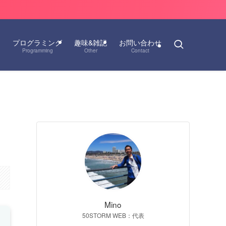
ス
プログラミング
趣味&雑記
お問い合わせ
Programming
Other
Contact
Mino
50STORM WEB：代表