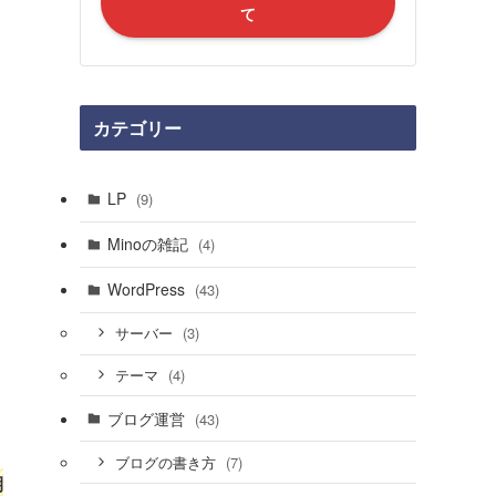
て
カテゴリー
LP
(9)
Minoの雑記
(4)
WordPress
(43)
(3)
サーバー
(4)
テーマ
ブログ運営
(43)
(7)
ブログの書き方
期