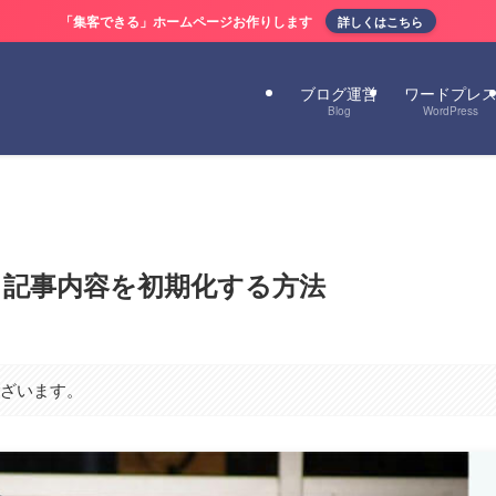
「集客できる」ホームページお作りします
詳しくはこちら
ブログ運営
ワードプレ
Blog
WordPress
ーマ＆記事内容を初期化する方法
ございます。