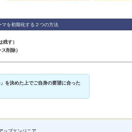
sテーマを初期化する２つの方法
事は残す）
ース削除）
か」を決めた上でご自身の要望に合った
アップエンジニア