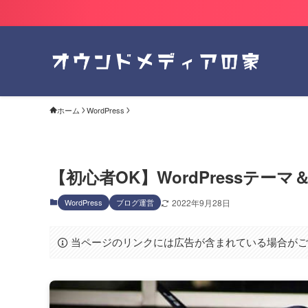
ホーム
WordPress
【初心者OK】WordPressテ
WordPress
ブログ運営
2022年9月28日
当ページのリンクには広告が含まれている場合が