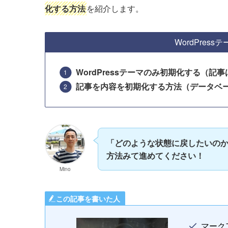
化する方法
を紹介します。
WordPres
WordPressテーマのみ初期化する（記
記事を内容を初期化する方法（データベ
「どのような状態に戻したいの
方法みて進めてください！
Mino
この記事を書いた人
マーク