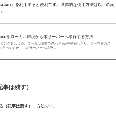
ration
」を利用すると便利です。具体的な使用方法は以下の記
い。
Pressをローカル環境から本サーバーへ移行する方法
ミングをはじめ、ローカル環境でWordPressを構築したり、テーマをカス
ったのですが、いざサーバーへ移行…
（記事は残す）
化する（記事は残す）
」方法です。