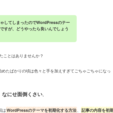
してしまったのでWordPressのテー
ですが、どうやったら良いんでしょう
たことはありませんか？
使い始めたばかりの頃は色々と手を加えすぎてごちゃごちゃになっ
なにせ面倒くさい
、
。
回は
WordPressのテーマを初期化する方法
、
記事の内容を初