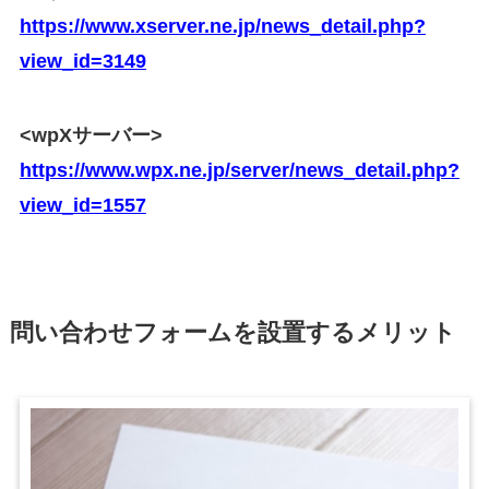
https://www.xserver.ne.jp/news_detail.php?
view_id=3149
<wpXサーバー>
https://www.wpx.ne.jp/server/news_detail.php?
view_id=1557
問い合わせフォームを設置するメリット