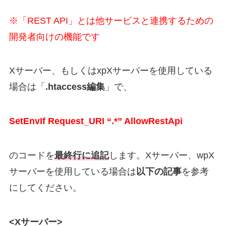
※「REST API」とは他サービスと連携するための
開発者向けの機能です
Xサーバー、もしくはxpXサーバーを使用している
場合
は「
.htaccess編集
」で、
SetEnvIf Request_URI “.*” AllowRestApi
のコードを
最終行に追記
します。Xサーバー、wpX
サーバーを使用している場合は
以下の記事
を参考
にしてください。
<Xサーバー>