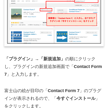
「プラグイン」→「新規追加」
の順にクリック
し、プラグインの新規追加画面で「
Contact Form
7
」と入力します。
富士山の絵が目印の「
Contact Form 7
」のプラグ
インが表示されるので、「
今すぐインストール
」
をクリックします。